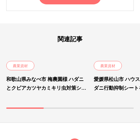
関連記事
農業資材
農業資材
和歌山県みなべ市 梅農園様 ハダニ
愛媛県松山市 ハウス
とクビアカツヤカミキリ虫対策シー
ダニ行動抑制シート
ト設置
認