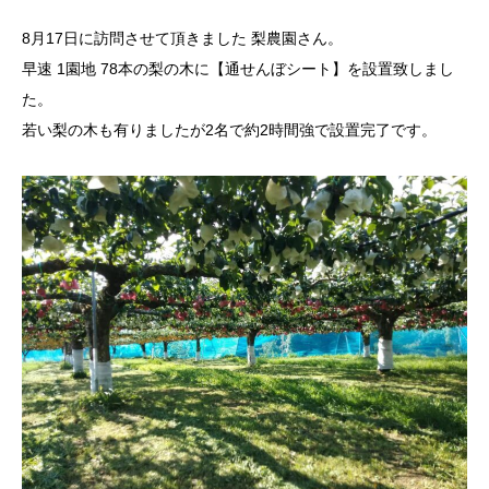
8月17日に訪問させて頂きました 梨農園さん。
早速 1園地 78本の梨の木に【通せんぼシート】を設置致しまし
た。
若い梨の木も有りましたが
2名で約2時間強で設置完了です。