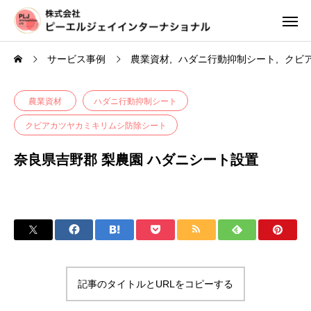
サービス事例
農業資材
ハダニ行動抑制シート
クビ
農業資材
ハダニ行動抑制シート
クビアカツヤカミキリムシ防除シート
奈良県吉野郡 梨農園 ハダニシート設置
記事のタイトルとURLをコピーする